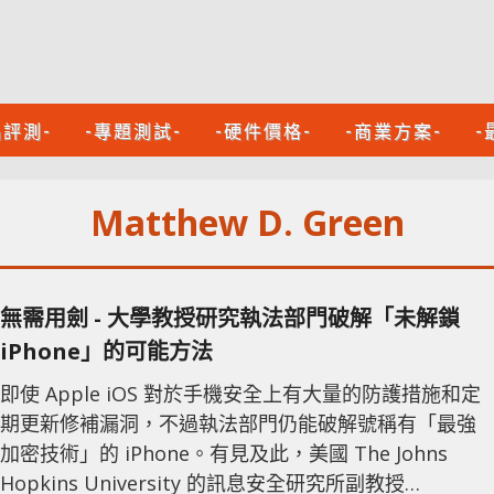
品評測-
-專題測試-
-硬件價格-
-商業方案-
-
Matthew D. Green
無需用劍 - 大學教授研究執法部門破解「未解鎖
iPhone」的可能方法
即使 Apple iOS 對於手機安全上有大量的防護措施和定
期更新修補漏洞，不過執法部門仍能破解號稱有「最強
加密技術」的 iPhone。有見及此，美國 The Johns
Hopkins University 的訊息安全研究所副教授