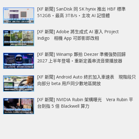
[XF 新聞] SanDisk 同 SK hynix 推出 HBF 標準
512GB‧最高 3TB/s‧主攻 AI 記憶體
[XF 新聞] Adobe 將生成式 AI 塞入 Project
Indigo 相機 App 可即影即改相
[XF 新聞] Winamp 夥拍 Deezer 準備強勢回歸
2027 上半年登場‧重新定義串流音樂播放器
[XF 新聞] Android Auto 終於加入車速表 現階段只
向部分 beta 用戶同少數地區開放
[XF 新聞] NVIDIA Rubin 架構曝光 Vera Rubin 平
台劍指 5 倍 Blackwell 算力