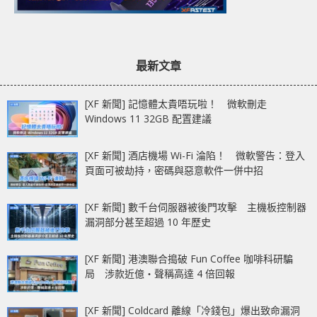
最新文章
[XF 新聞] 記憶體太貴唔玩啦！ 微軟刪走
Windows 11 32GB 配置建議
[XF 新聞] 酒店機場 Wi-Fi 淪陷！ 微軟警告：登入
頁面可被劫持，密碼與惡意軟件一併中招
[XF 新聞] 數千台伺服器被後門攻擊 主機板控制器
漏洞部分甚至超過 10 年歷史
[XF 新聞] 港澳聯合搗破 Fun Coffee 咖啡科研騙
局 涉款近億‧聲稱高達 4 倍回報
[XF 新聞] Coldcard 離線「冷錢包」爆出致命漏洞