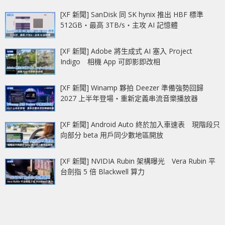
[XF 新聞] SanDisk 同 SK hynix 推出 HBF 標準
512GB‧最高 3TB/s‧主攻 AI 記憶體
[XF 新聞] Adobe 將生成式 AI 塞入 Project
Indigo 相機 App 可即影即改相
[XF 新聞] Winamp 夥拍 Deezer 準備強勢回歸
2027 上半年登場‧重新定義串流音樂播放器
[XF 新聞] Android Auto 終於加入車速表 現階段只
向部分 beta 用戶同少數地區開放
[XF 新聞] NVIDIA Rubin 架構曝光 Vera Rubin 平
台劍指 5 倍 Blackwell 算力