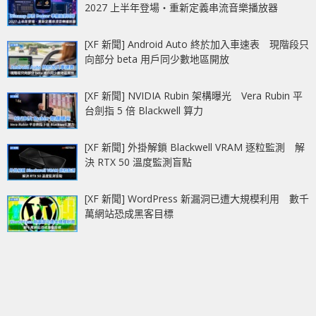
2027 上半年登場‧重新定義串流音樂播放器
[XF 新聞] Android Auto 終於加入車速表 現階段只
向部分 beta 用戶同少數地區開放
[XF 新聞] NVIDIA Rubin 架構曝光 Vera Rubin 平
台劍指 5 倍 Blackwell 算力
[XF 新聞] 外掛解鎖 Blackwell VRAM 逐粒監測 解
決 RTX 50 溫度監測盲點
[XF 新聞] WordPress 新漏洞已遭大規模利用 數千
萬網站恐成黑客目標