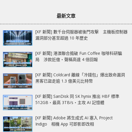
最新文章
[XF 新聞] 數千台伺服器被後門攻擊 主機板控制器
漏洞部分甚至超過 10 年歷史
[XF 新聞] 港澳聯合搗破 Fun Coffee 咖啡科研騙
局 涉款近億‧聲稱高達 4 倍回報
[XF 新聞] Coldcard 離線「冷錢包」爆出致命漏洞
黑客已盜走逾 1.3 億美元比特幣
[XF 新聞] SanDisk 同 SK hynix 推出 HBF 標準
512GB‧最高 3TB/s‧主攻 AI 記憶體
[XF 新聞] Adobe 將生成式 AI 塞入 Project
Indigo 相機 App 可即影即改相