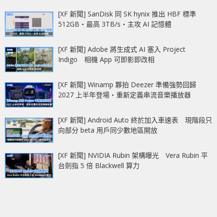
[XF 新聞] SanDisk 同 SK hynix 推出 HBF 標準
512GB‧最高 3TB/s‧主攻 AI 記憶體
[XF 新聞] Adobe 將生成式 AI 塞入 Project
Indigo 相機 App 可即影即改相
[XF 新聞] Winamp 夥拍 Deezer 準備強勢回歸
2027 上半年登場‧重新定義串流音樂播放器
[XF 新聞] Android Auto 終於加入車速表 現階段只
向部分 beta 用戶同少數地區開放
[XF 新聞] NVIDIA Rubin 架構曝光 Vera Rubin 平
台劍指 5 倍 Blackwell 算力