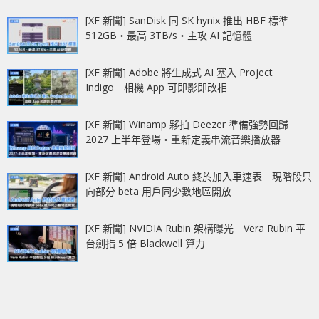
[XF 新聞] SanDisk 同 SK hynix 推出 HBF 標準
512GB‧最高 3TB/s‧主攻 AI 記憶體
[XF 新聞] Adobe 將生成式 AI 塞入 Project
Indigo 相機 App 可即影即改相
[XF 新聞] Winamp 夥拍 Deezer 準備強勢回歸
2027 上半年登場‧重新定義串流音樂播放器
[XF 新聞] Android Auto 終於加入車速表 現階段只
向部分 beta 用戶同少數地區開放
[XF 新聞] NVIDIA Rubin 架構曝光 Vera Rubin 平
台劍指 5 倍 Blackwell 算力