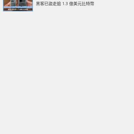
黑客已盜走逾 1.3 億美元比特幣