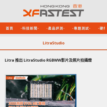
首頁
-科技新聞-
-產品評測-
-專題測試-
-硬
LitraStudio
Litra 推出 LitraStudio RGBWW影片及照片拍攝燈