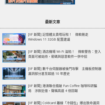
最新文章
[XF 新聞] 記憶體太貴唔玩啦！ 微軟刪走
Windows 11 32GB 配置建議
[XF 新聞] 酒店機場 Wi-Fi 淪陷！ 微軟警告：登入
頁面可被劫持，密碼與惡意軟件一併中招
[XF 新聞] 數千台伺服器被後門攻擊 主機板控制器
漏洞部分甚至超過 10 年歷史
[XF 新聞] 港澳聯合搗破 Fun Coffee 咖啡科研騙
局 涉款近億‧聲稱高達 4 倍回報
[XF 新聞] Coldcard 離線「冷錢包」爆出致命漏洞