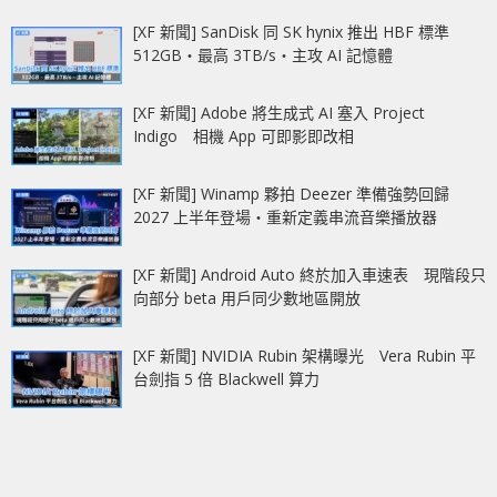
[XF 新聞] SanDisk 同 SK hynix 推出 HBF 標準
512GB‧最高 3TB/s‧主攻 AI 記憶體
[XF 新聞] Adobe 將生成式 AI 塞入 Project
Indigo 相機 App 可即影即改相
[XF 新聞] Winamp 夥拍 Deezer 準備強勢回歸
2027 上半年登場‧重新定義串流音樂播放器
[XF 新聞] Android Auto 終於加入車速表 現階段只
向部分 beta 用戶同少數地區開放
[XF 新聞] NVIDIA Rubin 架構曝光 Vera Rubin 平
台劍指 5 倍 Blackwell 算力