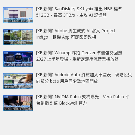
[XF 新聞] SanDisk 同 SK hynix 推出 HBF 標準
512GB‧最高 3TB/s‧主攻 AI 記憶體
[XF 新聞] Adobe 將生成式 AI 塞入 Project
Indigo 相機 App 可即影即改相
[XF 新聞] Winamp 夥拍 Deezer 準備強勢回歸
2027 上半年登場‧重新定義串流音樂播放器
[XF 新聞] Android Auto 終於加入車速表 現階段只
向部分 beta 用戶同少數地區開放
[XF 新聞] NVIDIA Rubin 架構曝光 Vera Rubin 平
台劍指 5 倍 Blackwell 算力