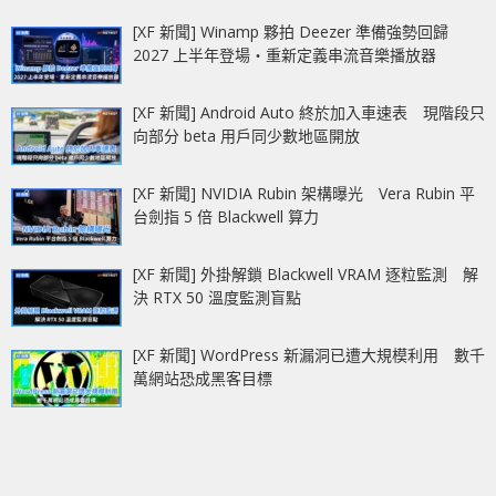
[XF 新聞] Winamp 夥拍 Deezer 準備強勢回歸
2027 上半年登場‧重新定義串流音樂播放器
[XF 新聞] Android Auto 終於加入車速表 現階段只
向部分 beta 用戶同少數地區開放
[XF 新聞] NVIDIA Rubin 架構曝光 Vera Rubin 平
台劍指 5 倍 Blackwell 算力
[XF 新聞] 外掛解鎖 Blackwell VRAM 逐粒監測 解
決 RTX 50 溫度監測盲點
[XF 新聞] WordPress 新漏洞已遭大規模利用 數千
萬網站恐成黑客目標