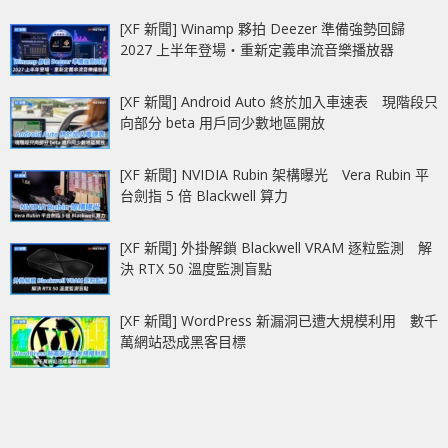
[XF 新聞] Winamp 夥拍 Deezer 準備強勢回歸
2027 上半年登場‧重新定義串流音樂播放器
[XF 新聞] Android Auto 終於加入車速表 現階段只
向部分 beta 用戶同少數地區開放
[XF 新聞] NVIDIA Rubin 架構曝光 Vera Rubin 平
台劍指 5 倍 Blackwell 算力
[XF 新聞] 外掛解鎖 Blackwell VRAM 逐粒監測 解
決 RTX 50 溫度監測盲點
[XF 新聞] WordPress 新漏洞已遭大規模利用 數千
萬網站恐成黑客目標