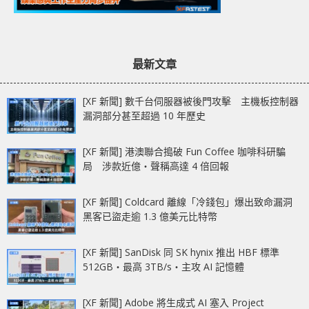
最新文章
[XF 新聞] 數千台伺服器被後門攻擊 主機板控制器
漏洞部分甚至超過 10 年歷史
[XF 新聞] 港澳聯合搗破 Fun Coffee 咖啡科研騙
局 涉款近億‧聲稱高達 4 倍回報
[XF 新聞] Coldcard 離線「冷錢包」爆出致命漏洞
黑客已盜走逾 1.3 億美元比特幣
[XF 新聞] SanDisk 同 SK hynix 推出 HBF 標準
512GB‧最高 3TB/s‧主攻 AI 記憶體
[XF 新聞] Adobe 將生成式 AI 塞入 Project