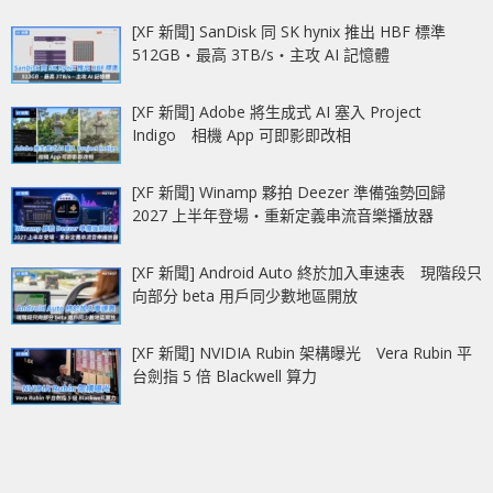
[XF 新聞] SanDisk 同 SK hynix 推出 HBF 標準
512GB‧最高 3TB/s‧主攻 AI 記憶體
[XF 新聞] Adobe 將生成式 AI 塞入 Project
Indigo 相機 App 可即影即改相
[XF 新聞] Winamp 夥拍 Deezer 準備強勢回歸
2027 上半年登場‧重新定義串流音樂播放器
[XF 新聞] Android Auto 終於加入車速表 現階段只
向部分 beta 用戶同少數地區開放
[XF 新聞] NVIDIA Rubin 架構曝光 Vera Rubin 平
台劍指 5 倍 Blackwell 算力