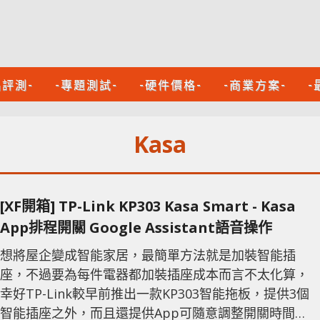
品評測-
-專題測試-
-硬件價格-
-商業方案-
-
Kasa
[XF開箱] TP-Link KP303 Kasa Smart - Kasa
App排程開關 Google Assistant語音操作
想將屋企變成智能家居，最簡單方法就是加裝智能插
座，不過要為每件電器都加裝插座成本而言不太化算，
幸好TP-Link較早前推出一款KP303智能拖板，提供3個
智能插座之外，而且還提供App可隨意調整開關時間。