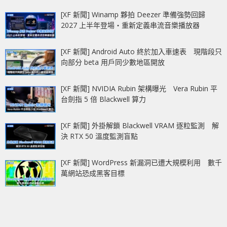
[XF 新聞] Winamp 夥拍 Deezer 準備強勢回歸
2027 上半年登場‧重新定義串流音樂播放器
[XF 新聞] Android Auto 終於加入車速表 現階段只
向部分 beta 用戶同少數地區開放
[XF 新聞] NVIDIA Rubin 架構曝光 Vera Rubin 平
台劍指 5 倍 Blackwell 算力
[XF 新聞] 外掛解鎖 Blackwell VRAM 逐粒監測 解
決 RTX 50 溫度監測盲點
[XF 新聞] WordPress 新漏洞已遭大規模利用 數千
萬網站恐成黑客目標