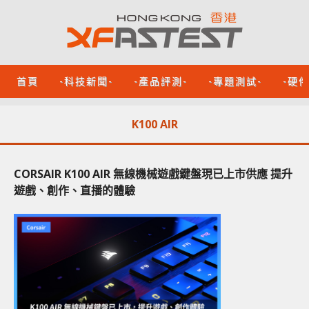
首頁
-科技新聞-
-產品評測-
-專題測試-
-硬
K100 AIR
CORSAIR K100 AIR 無線機械遊戲鍵盤現已上市供應 提升
遊戲、創作、直播的體驗