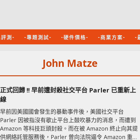
品評測-
-專題測試-
-硬件價格-
-商業方案-
-
John Matze
正式回歸 !! 早前遭封殺社交平台 Parler 已重新上
線
早前因美國國會發生的暴動事件後，美國社交平台
Parler 因被指沒有歇止平台上鼓吹暴力的消息，而遭到
Amazon 等科技巨頭封殺。而在被 Amazon 終止向其提
供網絡託管服務後，Parler 曾向法院逼令 Amazon 重新