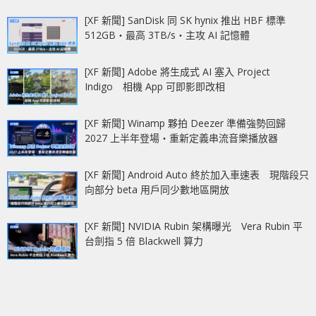
[XF 新聞] SanDisk 同 SK hynix 推出 HBF 標準
512GB‧最高 3TB/s‧主攻 AI 記憶體
[XF 新聞] Adobe 將生成式 AI 塞入 Project
Indigo 相機 App 可即影即改相
[XF 新聞] Winamp 夥拍 Deezer 準備強勢回歸
2027 上半年登場‧重新定義串流音樂播放器
[XF 新聞] Android Auto 終於加入車速表 現階段只
向部分 beta 用戶同少數地區開放
[XF 新聞] NVIDIA Rubin 架構曝光 Vera Rubin 平
台劍指 5 倍 Blackwell 算力