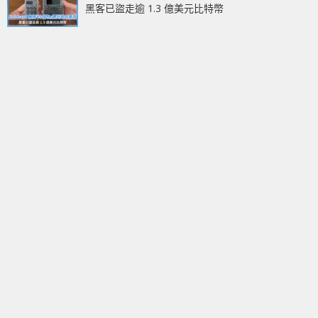
黑客已盜走逾 1.3 億美元比特幣