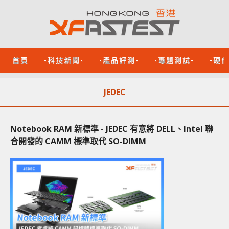
首頁
-科技新聞-
-產品評測-
-專題測試-
-硬
JEDEC
Notebook RAM 新標準 - JEDEC 有意將 DELL、Intel 聯
合開發的 CAMM 標準取代 SO-DIMM