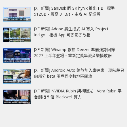
[XF 新聞] SanDisk 同 SK hynix 推出 HBF 標準
512GB‧最高 3TB/s‧主攻 AI 記憶體
[XF 新聞] Adobe 將生成式 AI 塞入 Project
Indigo 相機 App 可即影即改相
[XF 新聞] Winamp 夥拍 Deezer 準備強勢回歸
2027 上半年登場‧重新定義串流音樂播放器
[XF 新聞] Android Auto 終於加入車速表 現階段只
向部分 beta 用戶同少數地區開放
[XF 新聞] NVIDIA Rubin 架構曝光 Vera Rubin 平
台劍指 5 倍 Blackwell 算力