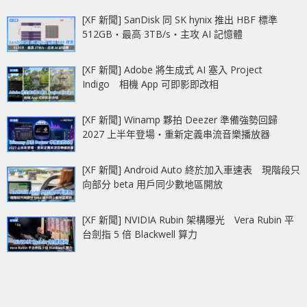
[XF 新聞] SanDisk 同 SK hynix 推出 HBF 標準
512GB‧最高 3TB/s‧主攻 AI 記憶體
[XF 新聞] Adobe 將生成式 AI 塞入 Project
Indigo 相機 App 可即影即改相
[XF 新聞] Winamp 夥拍 Deezer 準備強勢回歸
2027 上半年登場‧重新定義串流音樂播放器
[XF 新聞] Android Auto 終於加入車速表 現階段只
向部分 beta 用戶同少數地區開放
[XF 新聞] NVIDIA Rubin 架構曝光 Vera Rubin 平
台劍指 5 倍 Blackwell 算力