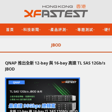
首頁
-科技新聞-
-產品評測-
-專題測試-
-硬
JBOD
QNAP 推出全新 12-bay 與 16-bay 高速 TL SAS 12Gb/s
JBOD