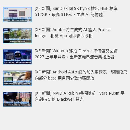
[XF 新聞] SanDisk 同 SK hynix 推出 HBF 標準
512GB‧最高 3TB/s‧主攻 AI 記憶體
[XF 新聞] Adobe 將生成式 AI 塞入 Project
Indigo 相機 App 可即影即改相
[XF 新聞] Winamp 夥拍 Deezer 準備強勢回歸
2027 上半年登場‧重新定義串流音樂播放器
[XF 新聞] Android Auto 終於加入車速表 現階段只
向部分 beta 用戶同少數地區開放
[XF 新聞] NVIDIA Rubin 架構曝光 Vera Rubin 平
台劍指 5 倍 Blackwell 算力