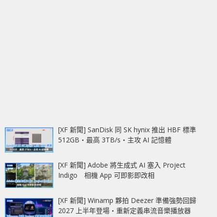
[XF 新聞] SanDisk 同 SK hynix 推出 HBF 標準
512GB‧最高 3TB/s‧主攻 AI 記憶體
[XF 新聞] Adobe 將生成式 AI 塞入 Project
Indigo 相機 App 可即影即改相
[XF 新聞] Winamp 夥拍 Deezer 準備強勢回歸
2027 上半年登場‧重新定義串流音樂播放器