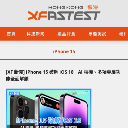
首頁
-科技新聞-
-產品評測-
-專題測試-
-硬
iPhone 15
[XF 新聞] iPhone 15 破解 iOS 18 AI 相機、多項專屬功
能全面解鎖