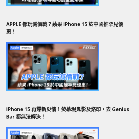
APPLE 都玩減價戰？蘋果 iPhone 15 於中國推罕見優
惠！
iPhone 15 再爆新災情！熒幕現鬼影及烙印，去 Genius
Bar 都無法解決！