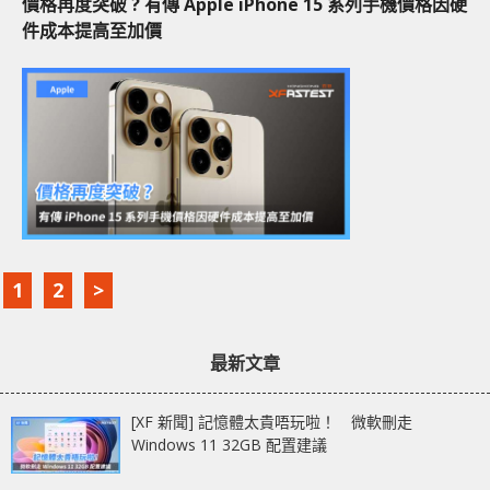
價格再度突破 ? 有傳 Apple iPhone 15 系列手機價格因硬
件成本提高至加價
1
2
>
最新文章
[XF 新聞] 記憶體太貴唔玩啦！ 微軟刪走
Windows 11 32GB 配置建議