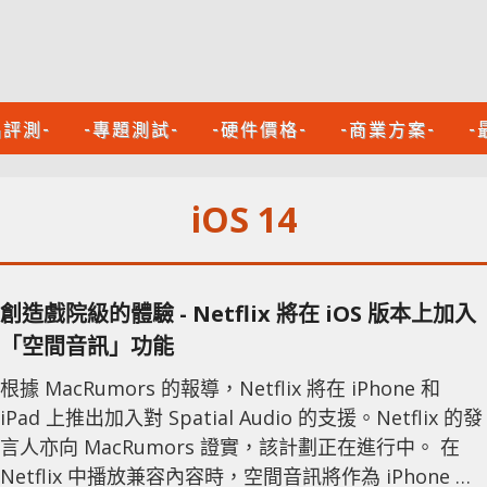
品評測-
-專題測試-
-硬件價格-
-商業方案-
-
iOS 14
創造戲院級的體驗 - Netflix 將在 iOS 版本上加入
「空間音訊」功能
根據 MacRumors 的報導，Netflix 將在 iPhone 和
iPad 上推出加入對 Spatial Audio 的支援。Netflix 的發
言人亦向 MacRumors 證實，該計劃正在進行中。 在
Netflix 中播放兼容內容時，空間音訊將作為 ‌iPhone‌ 和