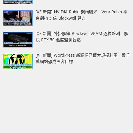
[XF 新聞] NVIDIA Rubin 架構曝光 Vera Rubin 平
台劍指 5 倍 Blackwell 算力
[XF 新聞] 外掛解鎖 Blackwell VRAM 逐粒監測 解
決 RTX 50 溫度監測盲點
[XF 新聞] WordPress 新漏洞已遭大規模利用 數千
萬網站恐成黑客目標