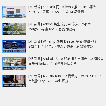
[XF 新聞] SanDisk 同 SK hynix 推出 HBF 標準
512GB‧最高 3TB/s‧主攻 AI 記憶體
[XF 新聞] Adobe 將生成式 AI 塞入 Project
Indigo 相機 App 可即影即改相
[XF 新聞] Winamp 夥拍 Deezer 準備強勢回歸
2027 上半年登場‧重新定義串流音樂播放器
[XF 新聞] Android Auto 終於加入車速表 現階段只
向部分 beta 用戶同少數地區開放
[XF 新聞] NVIDIA Rubin 架構曝光 Vera Rubin 平
台劍指 5 倍 Blackwell 算力