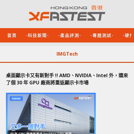
首頁
-科技新聞-
-產品評測-
-專題測試-
-硬
IMGTech
桌面顯示卡又有新對手 !! AMD、NVIDIA、Intel 外，還來
了個 30 年 GPU 廠商將重返顯示卡市場