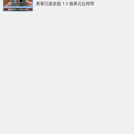
黑客已盜走逾 1.3 億美元比特幣