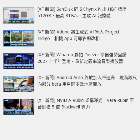
[XF 新聞] SanDisk 同 SK hynix 推出 HBF 標準
512GB‧最高 3TB/s‧主攻 AI 記憶體
[XF 新聞] Adobe 將生成式 AI 塞入 Project
Indigo 相機 App 可即影即改相
[XF 新聞] Winamp 夥拍 Deezer 準備強勢回歸
2027 上半年登場‧重新定義串流音樂播放器
[XF 新聞] Android Auto 終於加入車速表 現階段只
向部分 beta 用戶同少數地區開放
[XF 新聞] NVIDIA Rubin 架構曝光 Vera Rubin 平
台劍指 5 倍 Blackwell 算力