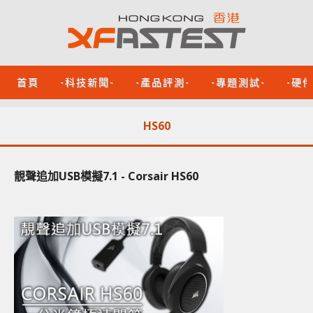
首頁
-科技新聞-
-產品評測-
-專題測試-
-硬
HS60
靚聲追加USB模擬7.1 - Corsair HS60