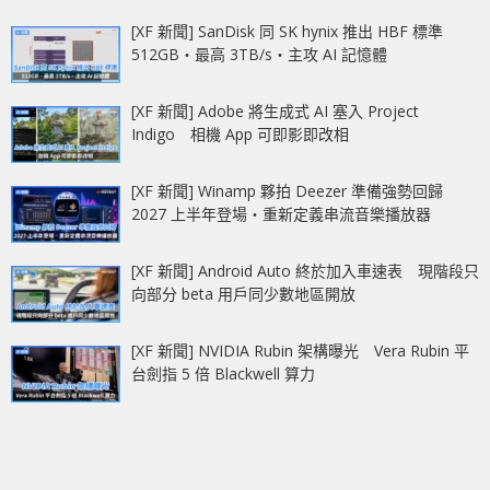
[XF 新聞] SanDisk 同 SK hynix 推出 HBF 標準
512GB‧最高 3TB/s‧主攻 AI 記憶體
[XF 新聞] Adobe 將生成式 AI 塞入 Project
Indigo 相機 App 可即影即改相
[XF 新聞] Winamp 夥拍 Deezer 準備強勢回歸
2027 上半年登場‧重新定義串流音樂播放器
[XF 新聞] Android Auto 終於加入車速表 現階段只
向部分 beta 用戶同少數地區開放
[XF 新聞] NVIDIA Rubin 架構曝光 Vera Rubin 平
台劍指 5 倍 Blackwell 算力