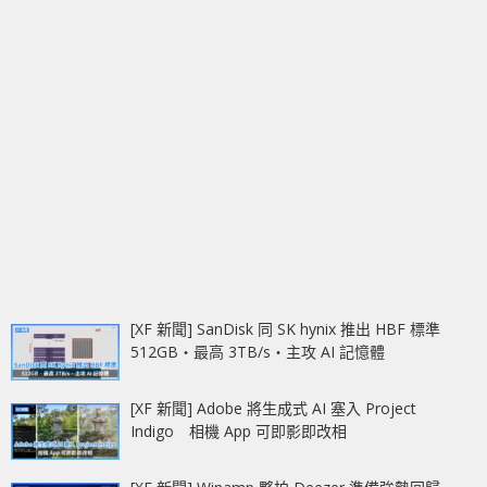
[XF 新聞] SanDisk 同 SK hynix 推出 HBF 標準
512GB‧最高 3TB/s‧主攻 AI 記憶體
[XF 新聞] Adobe 將生成式 AI 塞入 Project
Indigo 相機 App 可即影即改相