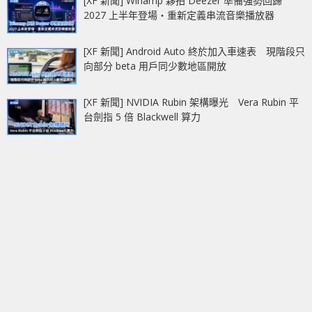
[XF 新聞] Winamp 夥拍 Deezer 準備強勢回歸
2027 上半年登場‧重新定義串流音樂播放器
[XF 新聞] Android Auto 終於加入車速表 現階段只
向部分 beta 用戶同少數地區開放
[XF 新聞] NVIDIA Rubin 架構曝光 Vera Rubin 平
台劍指 5 倍 Blackwell 算力