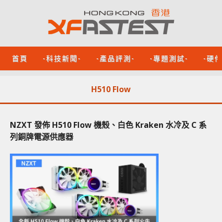
首頁
-科技新聞-
-產品評測-
-專題測試-
-硬
H510 Flow
NZXT 發佈 H510 Flow 機殼、白色 Kraken 水冷及 C 系
列銅牌電源供應器