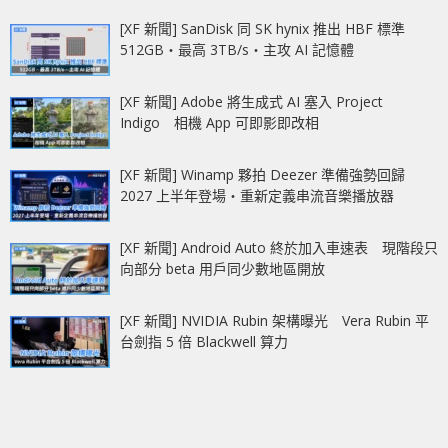
[XF 新聞] SanDisk 同 SK hynix 推出 HBF 標準
512GB‧最高 3TB/s‧主攻 AI 記憶體
[XF 新聞] Adobe 將生成式 AI 塞入 Project
Indigo 相機 App 可即影即改相
[XF 新聞] Winamp 夥拍 Deezer 準備強勢回歸
2027 上半年登場‧重新定義串流音樂播放器
[XF 新聞] Android Auto 終於加入車速表 現階段只
向部分 beta 用戶同少數地區開放
[XF 新聞] NVIDIA Rubin 架構曝光 Vera Rubin 平
台劍指 5 倍 Blackwell 算力