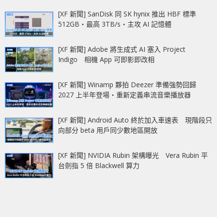
[XF 新聞] SanDisk 同 SK hynix 推出 HBF 標準
512GB‧最高 3TB/s‧主攻 AI 記憶體
[XF 新聞] Adobe 將生成式 AI 塞入 Project
Indigo 相機 App 可即影即改相
[XF 新聞] Winamp 夥拍 Deezer 準備強勢回歸
2027 上半年登場‧重新定義串流音樂播放器
[XF 新聞] Android Auto 終於加入車速表 現階段只
向部分 beta 用戶同少數地區開放
[XF 新聞] NVIDIA Rubin 架構曝光 Vera Rubin 平
台劍指 5 倍 Blackwell 算力