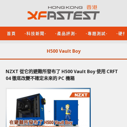
首頁
-科技新聞-
-產品評測-
-專題測試-
-硬
H500 Vault Boy
NZXT 從它的避難所發布了 H500 Vault Boy 使用 CRFT
04 徹底改變不確定未來的 PC 機箱