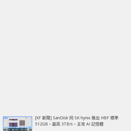
[XF 新聞] SanDisk 同 SK hynix 推出 HBF 標準
512GB‧最高 3TB/s‧主攻 AI 記憶體