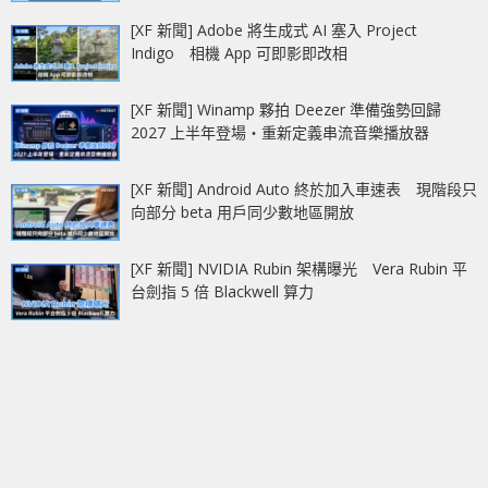
[XF 新聞] Adobe 將生成式 AI 塞入 Project
Indigo 相機 App 可即影即改相
[XF 新聞] Winamp 夥拍 Deezer 準備強勢回歸
2027 上半年登場‧重新定義串流音樂播放器
[XF 新聞] Android Auto 終於加入車速表 現階段只
向部分 beta 用戶同少數地區開放
[XF 新聞] NVIDIA Rubin 架構曝光 Vera Rubin 平
台劍指 5 倍 Blackwell 算力