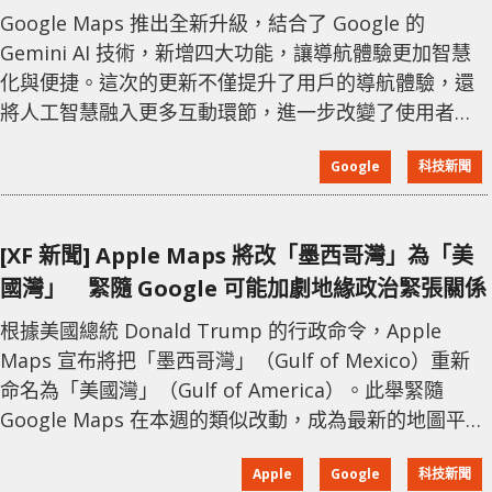
Google Maps 推出全新升級，結合了 Google 的
Gemini AI 技術，新增四大功能，讓導航體驗更加智慧
化與便捷。這次的更新不僅提升了用戶的導航體驗，還
將人工智慧融入更多互動環節，進一步改變了使用者的
旅程方式。 首先，Google Maps 現在支持基於語音的
Google
科技新聞
免手操作對話功能，用戶在駕駛過程中可以像與好友交
談一樣與 Gemini 互動。例如，可以推薦沿途經濟實惠
的餐廳，詢問停車資訊，甚至直接讓 AI 幫助新增行程至
[XF 新聞] Apple Maps 將改「墨西哥灣」為「美
日曆，整個過程不需要停下車輛即可完成。其次，導航
國灣」 緊隨 Google 可能加劇地緣政治緊張關係
指引新增地
根據美國總統 Donald Trump 的行政命令，Apple
Maps 宣布將把「墨西哥灣」（Gulf of Mexico）重新
命名為「美國灣」（Gulf of America）。此舉緊隨
Google Maps 在本週的類似改動，成為最新的地圖平台
調整。 美國地區的 Apple 用戶最早可能在週二就能看到
Apple
Google
科技新聞
「美國灣」的名稱，該變更也會逐步向其他國家用戶推