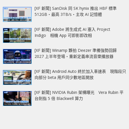
[XF 新聞] SanDisk 同 SK hynix 推出 HBF 標準
512GB‧最高 3TB/s‧主攻 AI 記憶體
[XF 新聞] Adobe 將生成式 AI 塞入 Project
Indigo 相機 App 可即影即改相
[XF 新聞] Winamp 夥拍 Deezer 準備強勢回歸
2027 上半年登場‧重新定義串流音樂播放器
[XF 新聞] Android Auto 終於加入車速表 現階段只
向部分 beta 用戶同少數地區開放
[XF 新聞] NVIDIA Rubin 架構曝光 Vera Rubin 平
台劍指 5 倍 Blackwell 算力