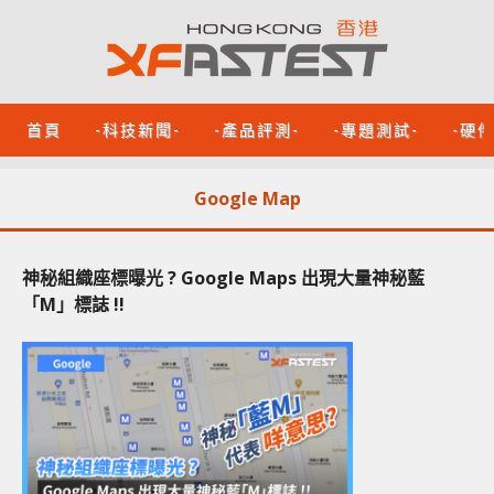
首頁
-科技新聞-
-產品評測-
-專題測試-
-硬
Google Map
神秘組織座標曝光 ? Google Maps 出現大量神秘藍
「M」標誌 !!