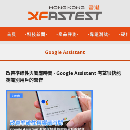
首頁
-科技新聞-
-產品評測-
-專題測試-
-硬
Google Assistant
改善準確性與響應時間 - Google Assistant 有望很快能
夠識別用戶的聲音