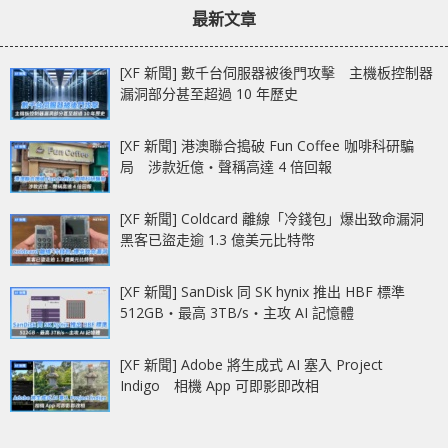
最新文章
[XF 新聞] 數千台伺服器被後門攻擊 主機板控制器
漏洞部分甚至超過 10 年歷史
[XF 新聞] 港澳聯合搗破 Fun Coffee 咖啡科研騙
局 涉款近億‧聲稱高達 4 倍回報
[XF 新聞] Coldcard 離線「冷錢包」爆出致命漏洞
黑客已盜走逾 1.3 億美元比特幣
[XF 新聞] SanDisk 同 SK hynix 推出 HBF 標準
512GB‧最高 3TB/s‧主攻 AI 記憶體
[XF 新聞] Adobe 將生成式 AI 塞入 Project
Indigo 相機 App 可即影即改相