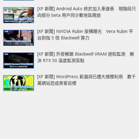
[XF 新聞] Android Auto 終於加入車速表 現階段只
向部分 beta 用戶同少數地區開放
[XF 新聞] NVIDIA Rubin 架構曝光 Vera Rubin 平
台劍指 5 倍 Blackwell 算力
[XF 新聞] 外掛解鎖 Blackwell VRAM 逐粒監測 解
決 RTX 50 溫度監測盲點
[XF 新聞] WordPress 新漏洞已遭大規模利用 數千
萬網站恐成黑客目標