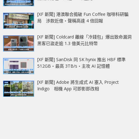
[XF 新聞] 港澳聯合搗破 Fun Coffee 咖啡科研騙
局 涉款近億‧聲稱高達 4 倍回報
[XF 新聞] Coldcard 離線「冷錢包」爆出致命漏洞
黑客已盜走逾 1.3 億美元比特幣
[XF 新聞] SanDisk 同 SK hynix 推出 HBF 標準
512GB‧最高 3TB/s‧主攻 AI 記憶體
[XF 新聞] Adobe 將生成式 AI 塞入 Project
Indigo 相機 App 可即影即改相