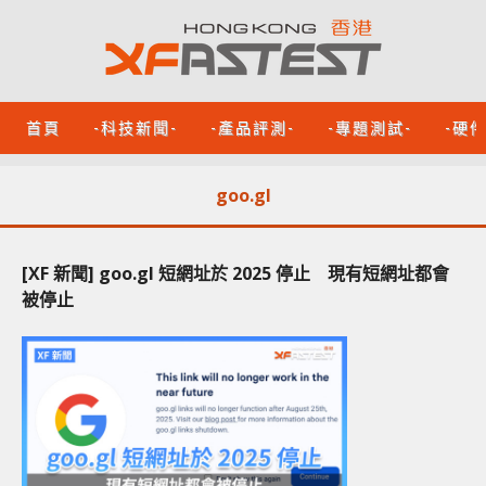
首頁
-科技新聞-
-產品評測-
-專題測試-
-硬
goo.gl
[XF 新聞] goo.gl 短網址於 2025 停止 現有短網址都會
被停止