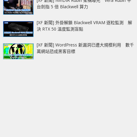
[XF 新聞] NVIDIA Rubin 架構曝光 Vera Rubin 平
台劍指 5 倍 Blackwell 算力
[XF 新聞] 外掛解鎖 Blackwell VRAM 逐粒監測 解
決 RTX 50 溫度監測盲點
[XF 新聞] WordPress 新漏洞已遭大規模利用 數千
萬網站恐成黑客目標