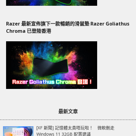
Razer 最新宣佈旗下一款暢銷的滑鼠墊 Razer Goliathus
Chroma 已登陸香港
最新文章
[XF 新聞] 記憶體太貴唔玩啦！ 微軟刪走
Windows 11 32GB 配置建議