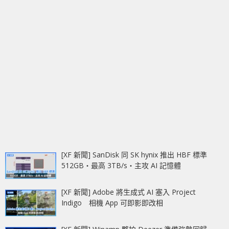
[XF 新聞] SanDisk 同 SK hynix 推出 HBF 標準
512GB‧最高 3TB/s‧主攻 AI 記憶體
[XF 新聞] Adobe 將生成式 AI 塞入 Project
Indigo 相機 App 可即影即改相