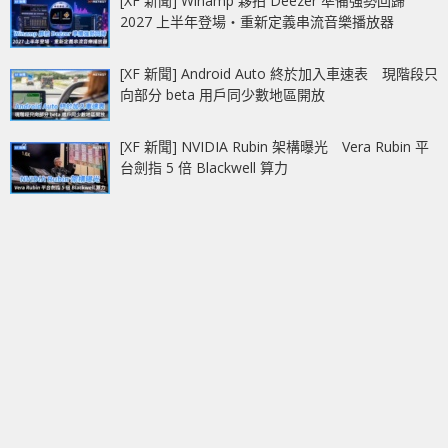
[XF 新聞] Winamp 夥拍 Deezer 準備強勢回歸
2027 上半年登場‧重新定義串流音樂播放器
[XF 新聞] Android Auto 終於加入車速表 現階段只
向部分 beta 用戶同少數地區開放
[XF 新聞] NVIDIA Rubin 架構曝光 Vera Rubin 平
台劍指 5 倍 Blackwell 算力