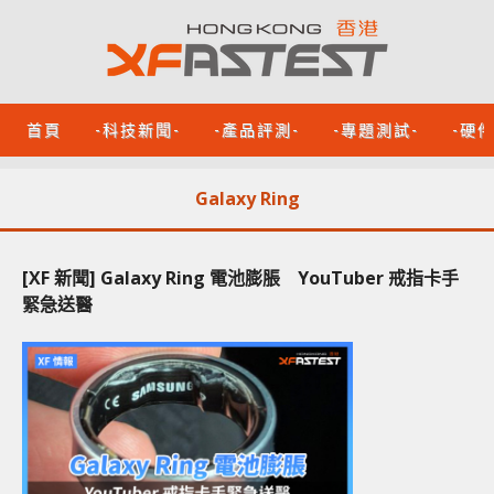
首頁
-科技新聞-
-產品評測-
-專題測試-
-硬
Galaxy Ring
[XF 新聞] Galaxy Ring 電池膨脹 YouTuber 戒指卡手
緊急送醫