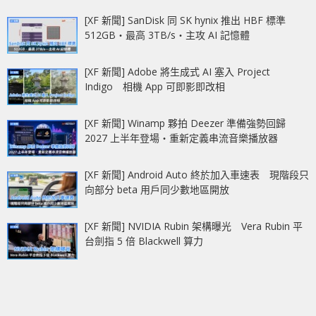
[XF 新聞] SanDisk 同 SK hynix 推出 HBF 標準
512GB‧最高 3TB/s‧主攻 AI 記憶體
[XF 新聞] Adobe 將生成式 AI 塞入 Project
Indigo 相機 App 可即影即改相
[XF 新聞] Winamp 夥拍 Deezer 準備強勢回歸
2027 上半年登場‧重新定義串流音樂播放器
[XF 新聞] Android Auto 終於加入車速表 現階段只
向部分 beta 用戶同少數地區開放
[XF 新聞] NVIDIA Rubin 架構曝光 Vera Rubin 平
台劍指 5 倍 Blackwell 算力