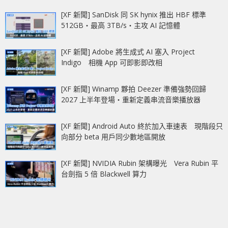
[XF 新聞] SanDisk 同 SK hynix 推出 HBF 標準
512GB‧最高 3TB/s‧主攻 AI 記憶體
[XF 新聞] Adobe 將生成式 AI 塞入 Project
Indigo 相機 App 可即影即改相
[XF 新聞] Winamp 夥拍 Deezer 準備強勢回歸
2027 上半年登場‧重新定義串流音樂播放器
[XF 新聞] Android Auto 終於加入車速表 現階段只
向部分 beta 用戶同少數地區開放
[XF 新聞] NVIDIA Rubin 架構曝光 Vera Rubin 平
台劍指 5 倍 Blackwell 算力