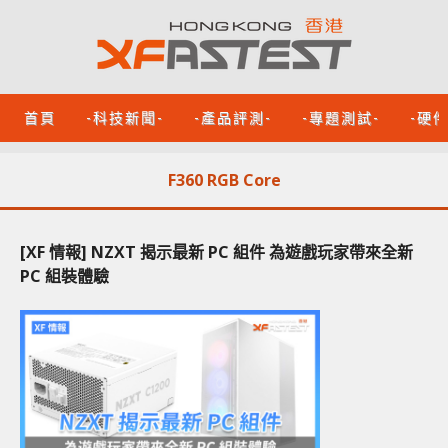
首頁
-科技新聞-
-產品評測-
-專題測試-
-硬
F360 RGB Core
[XF 情報] NZXT 揭示最新 PC 組件 為遊戲玩家帶來全新
PC 組裝體驗