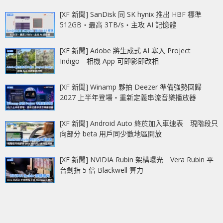
[XF 新聞] SanDisk 同 SK hynix 推出 HBF 標準
512GB‧最高 3TB/s‧主攻 AI 記憶體
[XF 新聞] Adobe 將生成式 AI 塞入 Project
Indigo 相機 App 可即影即改相
[XF 新聞] Winamp 夥拍 Deezer 準備強勢回歸
2027 上半年登場‧重新定義串流音樂播放器
[XF 新聞] Android Auto 終於加入車速表 現階段只
向部分 beta 用戶同少數地區開放
[XF 新聞] NVIDIA Rubin 架構曝光 Vera Rubin 平
台劍指 5 倍 Blackwell 算力