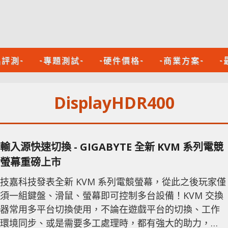
品評測-
-專題測試-
-硬件價格-
-商業方案-
-
DisplayHDR400
輸入源快速切換 - GIGABYTE 全新 KVM 系列電競
螢幕重磅上市
技嘉科技發表全新 KVM 系列電競螢幕，從此之後玩家僅
須一組鍵盤、滑鼠、螢幕即可控制多台設備！KVM 交換
器常用多平台切換使用，不論在遊戲平台的切換、工作
環境同步、或是需要多工處理時，都有強大的助力，隨