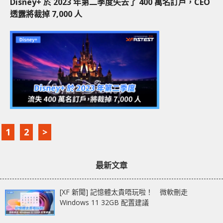
Disney+ 於 2023 年第二季度失去了 400 萬名訂戶，CEO
透露將裁掉 7,000 人
1
2
>
最新文章
[XF 新聞] 記憶體太貴唔玩啦！ 微軟刪走
Windows 11 32GB 配置建議