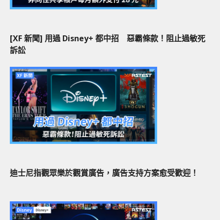
[XF 新聞] 用過 Disney+ 都中招 惡霸條款！阻止過敏死
訴訟
迪士尼指觀眾樂於觀賞廣告，廣告支持方案愈受歡迎！