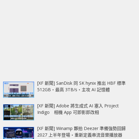
[XF 新聞] SanDisk 同 SK hynix 推出 HBF 標準
512GB‧最高 3TB/s‧主攻 AI 記憶體
[XF 新聞] Adobe 將生成式 AI 塞入 Project
Indigo 相機 App 可即影即改相
[XF 新聞] Winamp 夥拍 Deezer 準備強勢回歸
2027 上半年登場‧重新定義串流音樂播放器