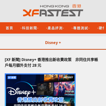
首頁
-科技新聞-
-產品評測-
-專題測試-
-硬
Disney +
[XF 新聞] Disney+ 香港推出新收費政策 非同住共享帳
戶每月額外支付 28 元