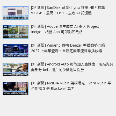
[XF 新聞] SanDisk 同 SK hynix 推出 HBF 標準
512GB‧最高 3TB/s‧主攻 AI 記憶體
[XF 新聞] Adobe 將生成式 AI 塞入 Project
Indigo 相機 App 可即影即改相
[XF 新聞] Winamp 夥拍 Deezer 準備強勢回歸
2027 上半年登場‧重新定義串流音樂播放器
[XF 新聞] Android Auto 終於加入車速表 現階段只
向部分 beta 用戶同少數地區開放
[XF 新聞] NVIDIA Rubin 架構曝光 Vera Rubin 平
台劍指 5 倍 Blackwell 算力