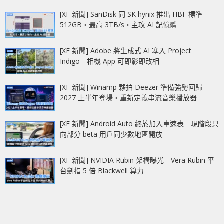
[XF 新聞] SanDisk 同 SK hynix 推出 HBF 標準
512GB‧最高 3TB/s‧主攻 AI 記憶體
[XF 新聞] Adobe 將生成式 AI 塞入 Project
Indigo 相機 App 可即影即改相
[XF 新聞] Winamp 夥拍 Deezer 準備強勢回歸
2027 上半年登場‧重新定義串流音樂播放器
[XF 新聞] Android Auto 終於加入車速表 現階段只
向部分 beta 用戶同少數地區開放
[XF 新聞] NVIDIA Rubin 架構曝光 Vera Rubin 平
台劍指 5 倍 Blackwell 算力