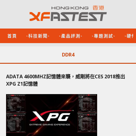
首頁
-科技新聞-
-產品評測-
-專題測試-
-硬
DDR4
ADATA 4600MHZ記憶體來襲，威剛將在CES 2018推出
XPG Z1記憶體