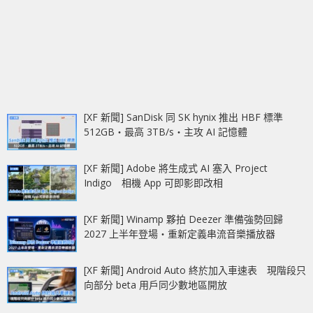
[XF 新聞] SanDisk 同 SK hynix 推出 HBF 標準
512GB‧最高 3TB/s‧主攻 AI 記憶體
[XF 新聞] Adobe 將生成式 AI 塞入 Project
Indigo 相機 App 可即影即改相
[XF 新聞] Winamp 夥拍 Deezer 準備強勢回歸
2027 上半年登場‧重新定義串流音樂播放器
[XF 新聞] Android Auto 終於加入車速表 現階段只
向部分 beta 用戶同少數地區開放