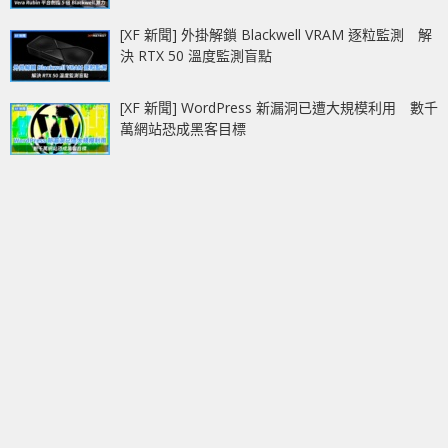
[XF 新聞] 外掛解鎖 Blackwell VRAM 逐粒監測 解
決 RTX 50 溫度監測盲點
[XF 新聞] WordPress 新漏洞已遭大規模利用 數千
萬網站恐成黑客目標