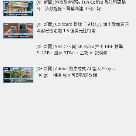
[XF 新聞] 港澳聯合搗破 Fun Coffee 咖啡科研騙
局 涉款近億‧聲稱高達 4 倍回報
[XF 新聞] Coldcard 離線「冷錢包」爆出致命漏洞
黑客已盜走逾 1.3 億美元比特幣
[XF 新聞] SanDisk 同 SK hynix 推出 HBF 標準
512GB‧最高 3TB/s‧主攻 AI 記憶體
[XF 新聞] Adobe 將生成式 AI 塞入 Project
Indigo 相機 App 可即影即改相