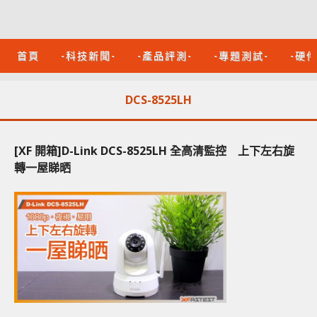
首頁
-科技新聞-
-產品評測-
-專題測試-
-硬
DCS-8525LH
[XF 開箱]D-Link DCS-8525LH 全高清監控 上下左右旋
轉一屋睇晒