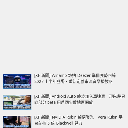
[XF 新聞] Winamp 夥拍 Deezer 準備強勢回歸
2027 上半年登場‧重新定義串流音樂播放器
[XF 新聞] Android Auto 終於加入車速表 現階段只
向部分 beta 用戶同少數地區開放
[XF 新聞] NVIDIA Rubin 架構曝光 Vera Rubin 平
台劍指 5 倍 Blackwell 算力