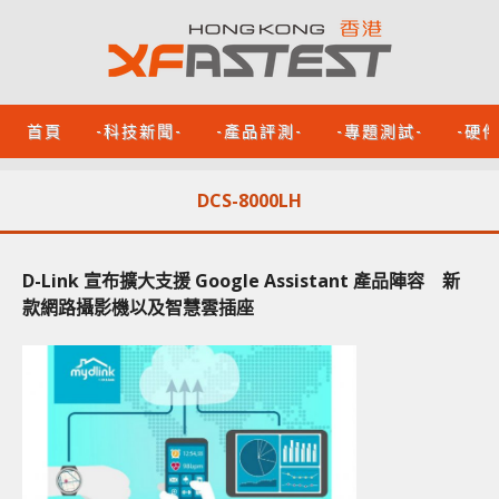
首頁
-科技新聞-
-產品評測-
-專題測試-
-硬
DCS-8000LH
D-Link 宣布擴大支援 Google Assistant 產品陣容 新
款網路攝影機以及智慧雲插座