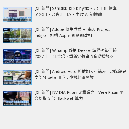
[XF 新聞] SanDisk 同 SK hynix 推出 HBF 標準
512GB‧最高 3TB/s‧主攻 AI 記憶體
[XF 新聞] Adobe 將生成式 AI 塞入 Project
Indigo 相機 App 可即影即改相
[XF 新聞] Winamp 夥拍 Deezer 準備強勢回歸
2027 上半年登場‧重新定義串流音樂播放器
[XF 新聞] Android Auto 終於加入車速表 現階段只
向部分 beta 用戶同少數地區開放
[XF 新聞] NVIDIA Rubin 架構曝光 Vera Rubin 平
台劍指 5 倍 Blackwell 算力