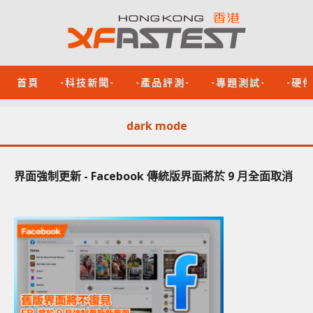
首頁
-科技新聞-
-產品評測-
-專題測試-
-硬
dark mode
界面強制更新 - Facebook 傳統版界面將於 9 月全面取消