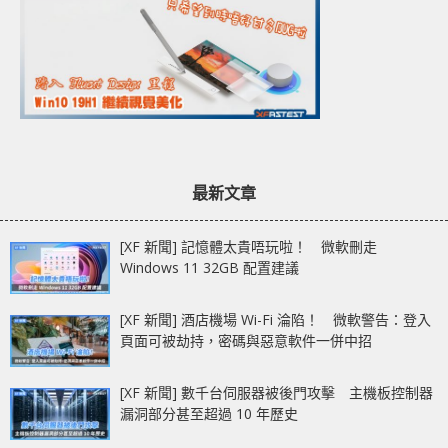
最新文章
[XF 新聞] 記憶體太貴唔玩啦！ 微軟刪走
Windows 11 32GB 配置建議
[XF 新聞] 酒店機場 Wi-Fi 淪陷！ 微軟警告：登入
頁面可被劫持，密碼與惡意軟件一併中招
[XF 新聞] 數千台伺服器被後門攻擊 主機板控制器
漏洞部分甚至超過 10 年歷史