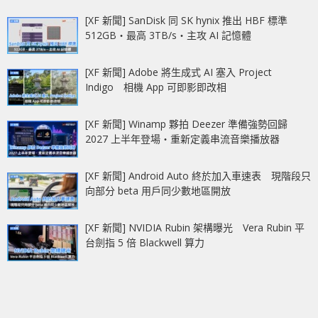
[XF 新聞] SanDisk 同 SK hynix 推出 HBF 標準
512GB‧最高 3TB/s‧主攻 AI 記憶體
[XF 新聞] Adobe 將生成式 AI 塞入 Project
Indigo 相機 App 可即影即改相
[XF 新聞] Winamp 夥拍 Deezer 準備強勢回歸
2027 上半年登場‧重新定義串流音樂播放器
[XF 新聞] Android Auto 終於加入車速表 現階段只
向部分 beta 用戶同少數地區開放
[XF 新聞] NVIDIA Rubin 架構曝光 Vera Rubin 平
台劍指 5 倍 Blackwell 算力