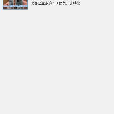
黑客已盜走逾 1.3 億美元比特幣