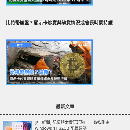
比特幣崩盤 ? 顯示卡炒賣與缺貨情況或會長時間持續
最新文章
[XF 新聞] 記憶體太貴唔玩啦！ 微軟刪走
Windows 11 32GB 配置建議