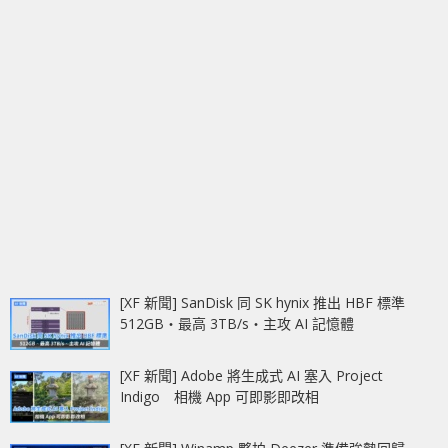
[XF 新聞] SanDisk 同 SK hynix 推出 HBF 標準
512GB‧最高 3TB/s‧主攻 AI 記憶體
[XF 新聞] Adobe 將生成式 AI 塞入 Project
Indigo 相機 App 可即影即改相