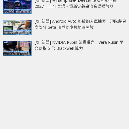
[XF 新聞] Winamp 夥拍 Deezer 準備強勢回歸
2027 上半年登場‧重新定義串流音樂播放器
[XF 新聞] Android Auto 終於加入車速表 現階段只
向部分 beta 用戶同少數地區開放
[XF 新聞] NVIDIA Rubin 架構曝光 Vera Rubin 平
台劍指 5 倍 Blackwell 算力