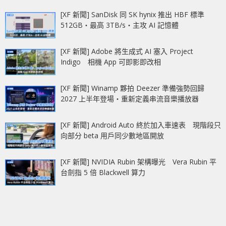
[XF 新聞] SanDisk 同 SK hynix 推出 HBF 標準
512GB‧最高 3TB/s‧主攻 AI 記憶體
[XF 新聞] Adobe 將生成式 AI 塞入 Project
Indigo 相機 App 可即影即改相
[XF 新聞] Winamp 夥拍 Deezer 準備強勢回歸
2027 上半年登場‧重新定義串流音樂播放器
[XF 新聞] Android Auto 終於加入車速表 現階段只
向部分 beta 用戶同少數地區開放
[XF 新聞] NVIDIA Rubin 架構曝光 Vera Rubin 平
台劍指 5 倍 Blackwell 算力