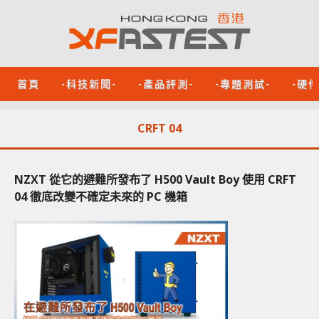
首頁
-科技新聞-
-產品評測-
-專題測試-
-硬
CRFT 04
NZXT 從它的避難所發布了 H500 Vault Boy 使用 CRFT
04 徹底改變不確定未來的 PC 機箱