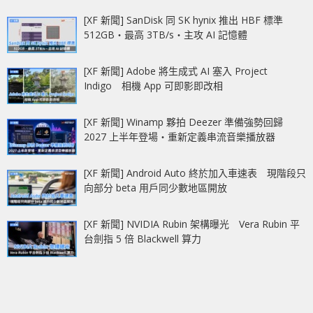
[XF 新聞] SanDisk 同 SK hynix 推出 HBF 標準
512GB‧最高 3TB/s‧主攻 AI 記憶體
[XF 新聞] Adobe 將生成式 AI 塞入 Project
Indigo 相機 App 可即影即改相
[XF 新聞] Winamp 夥拍 Deezer 準備強勢回歸
2027 上半年登場‧重新定義串流音樂播放器
[XF 新聞] Android Auto 終於加入車速表 現階段只
向部分 beta 用戶同少數地區開放
[XF 新聞] NVIDIA Rubin 架構曝光 Vera Rubin 平
台劍指 5 倍 Blackwell 算力