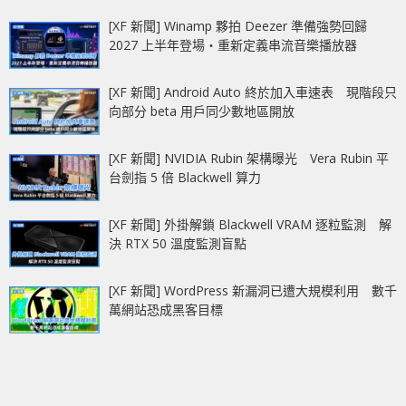
[XF 新聞] Winamp 夥拍 Deezer 準備強勢回歸
2027 上半年登場‧重新定義串流音樂播放器
[XF 新聞] Android Auto 終於加入車速表 現階段只
向部分 beta 用戶同少數地區開放
[XF 新聞] NVIDIA Rubin 架構曝光 Vera Rubin 平
台劍指 5 倍 Blackwell 算力
[XF 新聞] 外掛解鎖 Blackwell VRAM 逐粒監測 解
決 RTX 50 溫度監測盲點
[XF 新聞] WordPress 新漏洞已遭大規模利用 數千
萬網站恐成黑客目標