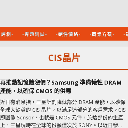
品評測-
-專題測試-
-硬件價格-
-商業方案-
-
CIS晶片
再推動記憶體漲價？Samsung 準備犧牲 DRAM
產能，以確保 CMOS 的供應
近日有消息指，三星計劃降低部分 DRAM 產能，以確保
全球大缺貨的 CIS 晶片，以滿足這部分的客戶需求。CIS
即圖像 Sensor，也就是 CMOS 元件，於這部份的生產
上，三星現時在全球的份額僅次於 SONY。以近日發佈